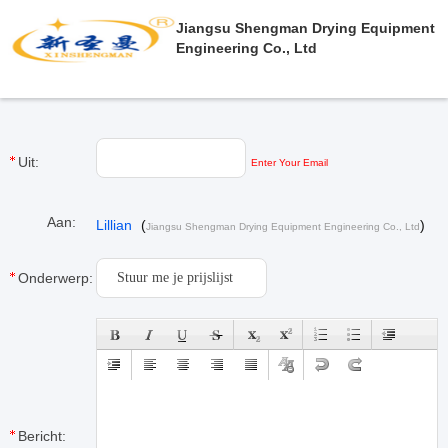
Jiangsu Shengman Drying Equipment
Engineering Co., Ltd
Uit:
Enter Your Email
Aan:
Lillian
(
)
Jiangsu Shengman Drying Equipment Engineering Co., Ltd
Onderwerp:
Bericht: