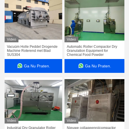
Video
Video
Vacuüm Holle Peddel Drogende
Automatic Roller Compactor Dry
Machine Roterend met Blad
Granulation Equipment for
SUS304
Chemical Food Powder
Ga Nu Praten.
Ga Nu Praten.
Video
Video
Industrial Dry Granulator Roller
Nieuwe collageenrolcompactor