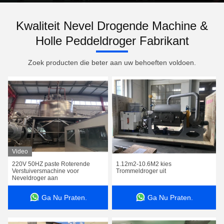
Kwaliteit Nevel Drogende Machine &
Holle Peddeldroger Fabrikant
Zoek producten die beter aan uw behoeften voldoen.
Video
220V 50HZ paste Roterende
1.12m2-10.6M2 kies
Verstuiversmachine voor
Trommeldroger uit
Neveldroger aan
Ga Nu Praten.
Ga Nu Praten.