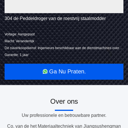
304 de Peddeldroger van de roestvrij staalmodder
Voltage: Aangepast
Macht: Veranderlijk
De naverkoopdienst: Ingenieurs beschikbaar aan de dienstmachines overzee
Garantie: 1 jaar
Ga Nu Praten.
Over ons
Uw professionele en betrouwbare partner.
Co. van de het Materiaaltechniek van Jiangsushengman