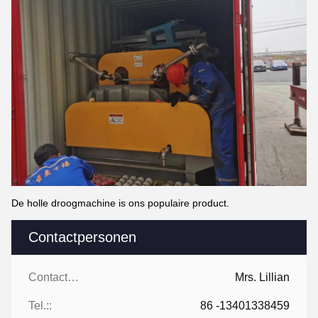
De holle droogmachine is ons populaire product.
Contactpersonen
Contactpersonen:
Mrs. Lillian
Tel.::
86 -13401338459