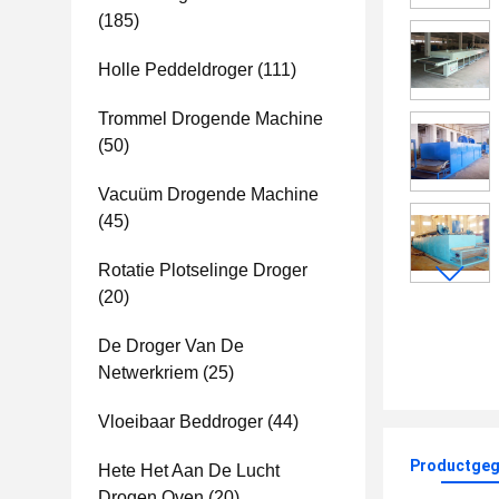
(185)
Holle Peddeldroger
(111)
Trommel Drogende Machine
(50)
Vacuüm Drogende Machine
(45)
Rotatie Plotselinge Droger
(20)
De Droger Van De
Netwerkriem
(25)
Vloeibaar Beddroger
(44)
Productgeg
Hete Het Aan De Lucht
Drogen Oven
(20)