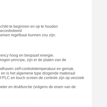
schikt te beginnen en op te houden
gecontroleerd
eisen regelbaar kunnen zou zijn.
ciency hoog en bespaart energie.
ogen principe, zijn er de platen van de
andhaven zelf-controletemperatuur en gemak.
 en is het algemene type drogende materiaal
PLC en touch screen de controle zijn op verzoek
r en drukfunctie (volgens de eisen van de