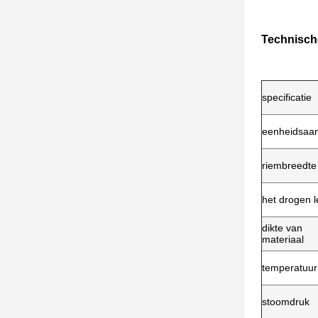
Technisch
specificatie
eenheidsaan
riembreedte
het drogen 
dikte van
materiaal
temperatuur
stoomdruk