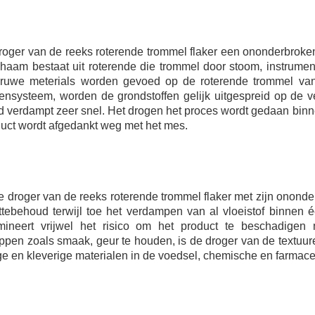
roger van de reeks roterende trommel flaker een ononderbroke
chaam bestaat uit roterende die trommel door stoom, instrument
 ruwe meterials worden gevoed op de roterende trommel vana
ensysteem, worden de grondstoffen gelijk uitgespreid op de 
d verdampt zeer snel. Het drogen het proces wordt gedaan bin
uct wordt afgedankt weg met het mes.
e droger van de reeks roterende trommel flaker met zijn ononder
ttebehoud terwijl toe het verdampen van al vloeistof binnen 
imineert vrijwel het risico om het product te beschadigen
pen zoals smaak, geur te houden, is de droger van de textuure
e en kleverige materialen in de voedsel, chemische en farmace