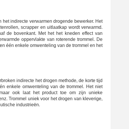
n het indirecte verwarmen drogende bewerker. Het 
enrollen, scrapper en uitlaatkap wordt verwarmd. 
f de bovenkant. Met het het kneden effect van 
verwarmde oppervlakte van roterende trommel. De 
nen één enkele omwenteling van de trommel en het 
broken indirecte het drogen methode, de korte tijd 
één enkele omwenteling van de trommel. Het niet 
 maar ook laat het product toe om zijn unieke 
nz. Trommel uniek voor het drogen van kleverige, 
utische industrieën.