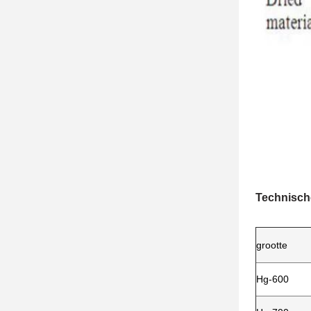
Technisch
grootte
Hg-600