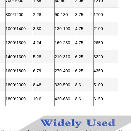
700*1000
1.65
60-90
2.05
1210
800*1200
2.26
90-130
3.75
1700
1000*1400
3.30
130-190
4.75
2100
1200*1500
4.24
160-250
4.75
2650
1400*1600
5.28
210-310
6.25
3220
1600*1800
6.79
270-400
6.25
4350
1800*2000
8.48
330-500
8.6
5100
1800*2000
10.6
420-630
8.6
6150