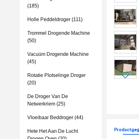
(185)
Holle Peddeldroger
(111)
Trommel Drogende Machine
(50)
Vacuüm Drogende Machine
(45)
Rotatie Plotselinge Droger
(20)
De Droger Van De
Netwerkriem
(25)
Vloeibaar Beddroger
(44)
Productgeg
Hete Het Aan De Lucht
Drogen Oven
(20)