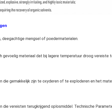
ngen
s, deegachtige mengsel of poedermaterialen.
 gevoelig materiaal dat bij lagere temperatuur droog vereiste te
n die gemakkelijk zijn te oxyderen of te exploderen en het materia
n die vereisten terugkrijgend oplosmiddel. Technische Paramet