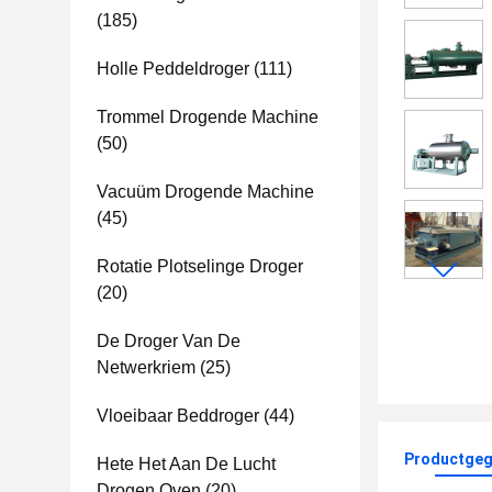
(185)
Holle Peddeldroger
(111)
Trommel Drogende Machine
(50)
Vacuüm Drogende Machine
(45)
Rotatie Plotselinge Droger
(20)
De Droger Van De
Netwerkriem
(25)
Vloeibaar Beddroger
(44)
Productgeg
Hete Het Aan De Lucht
Drogen Oven
(20)