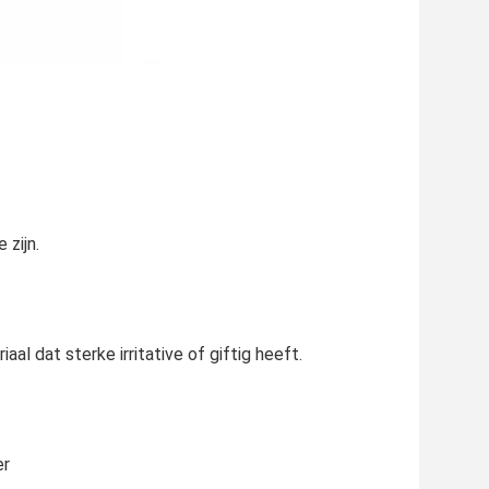
 zijn.
al dat sterke irritative of giftig heeft.
er