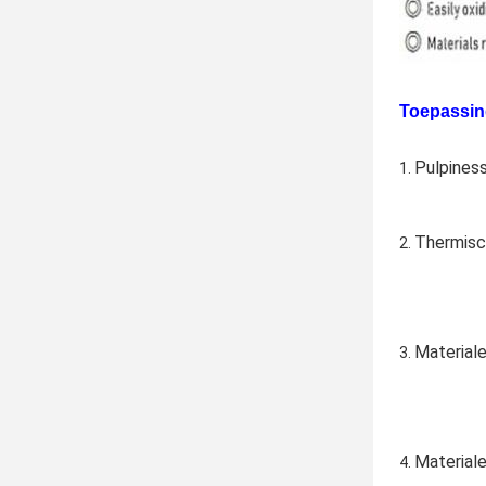
Toepassi
Pulpines
1. 
Thermisch
2. 
Materiale
3. 
Materiale
4. 