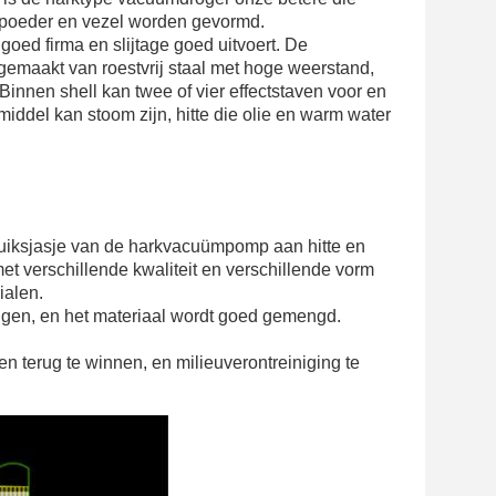
, poeder en vezel worden gevormd.
goed firma en slijtage goed uitvoert. De
t gemaakt van roestvrij staal met hoge weerstand,
 Binnen shell kan twee of vier effectstaven voor en
ddel kan stoom zijn, hitte die olie en warm water
ruiksjasje van de harkvacuümpomp aan hitte en
t verschillende kwaliteit en verschillende vorm
ialen.
tingen, en het materiaal wordt goed gemengd.
en terug te winnen, en milieuverontreiniging te