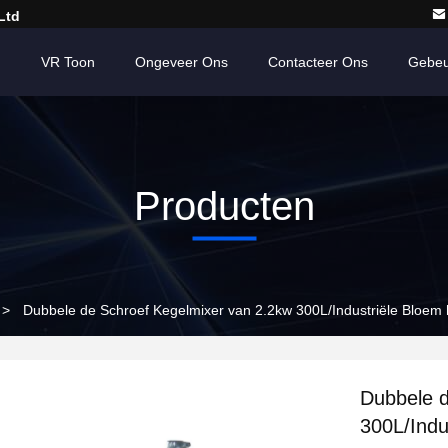
Ltd
n
VR Toon
Ongeveer Ons
Contacteer Ons
Gebeu
Producten
>
Dubbele de Schroef Kegelmixer van 2.2kw 300L/Industriële Bloem
Dubbele d
300L/Indu