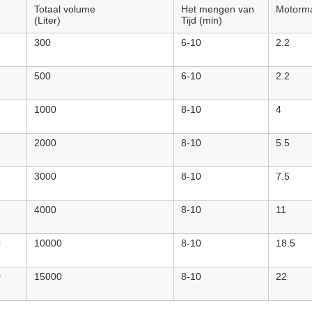
Totaal volume
Het mengen van
Motorma
(Liter)
Tijd (min)
300
6-10
2.2
500
6-10
2.2
1000
8-10
4
2000
8-10
5.5
3000
8-10
7.5
4000
8-10
11
0
10000
8-10
18.5
0
15000
8-10
22