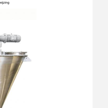
wijzing