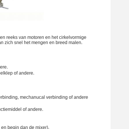
n reeks van motoren en het cirkelvormige 
an zich snel het mengen en breed malen.
dere.
elklep of andere.
erbinding, mechanucal verbinding of andere
uctiemiddel of andere.
t en begin dan de mixer).