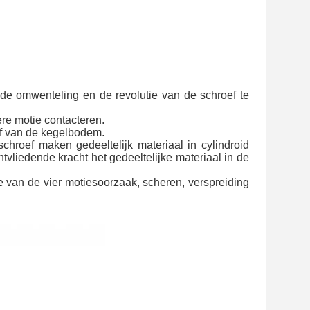
e omwenteling en de revolutie van de schroef te 
ere motie contacteren.
ef van de kegelbodem.
hroef maken gedeeltelijk materiaal in cylindroid 
vliedende kracht het gedeeltelijke materiaal in de 
 van de vier motiesoorzaak, scheren, verspreiding 