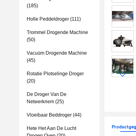
(185)
Holle Peddeldroger
(111)
Trommel Drogende Machine
(50)
Vacuüm Drogende Machine
(45)
Rotatie Plotselinge Droger
(20)
De Droger Van De
Netwerkriem
(25)
Vloeibaar Beddroger
(44)
Productgeg
Hete Het Aan De Lucht
Drogen Oven
(20)