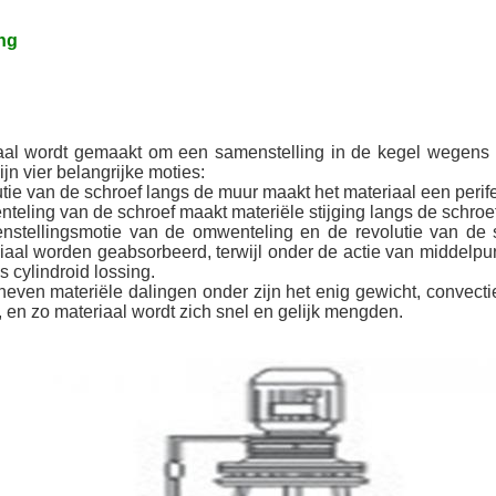
ng
aal wordt gemaakt om een samenstelling in de kegel wegens d
ijn vier belangrijke moties:
utie van de schroef langs de muur maakt het materiaal een perif
nteling van de schroef maakt materiële stijging langs de schro
nstellingsmotie van de omwenteling en de revolutie van de sc
iaal worden geabsorbeerd, terwijl onder de actie van middelpunt
 cylindroid lossing.
even materiële dalingen onder zijn het enig gewicht, convectie
, en zo materiaal wordt zich snel en gelijk mengden.