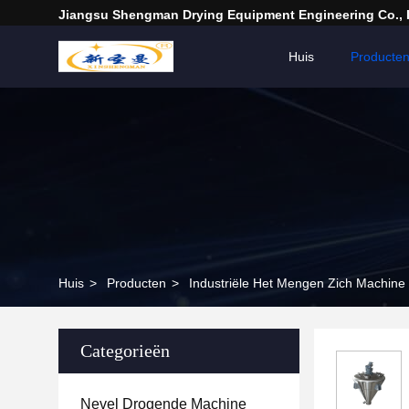
Jiangsu Shengman Drying Equipment Engineering Co., 
Huis
Producte
Huis
>
Producten
>
Industriële Het Mengen Zich Machine
Categorieën
Nevel Drogende Machine