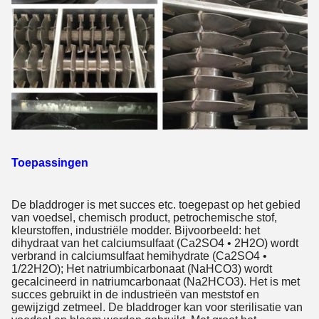
Toepassingen
De bladdroger is met succes etc. toegepast op het gebied
van voedsel, chemisch product, petrochemische stof,
kleurstoffen, industriële modder. Bijvoorbeeld: het
dihydraat van het calciumsulfaat (Ca2SO4 • 2H2O) wordt
verbrand in calciumsulfaat hemihydrate (Ca2SO4 •
1/22H2O); Het natriumbicarbonaat (NaHCO3) wordt
gecalcineerd in natriumcarbonaat (Na2HCO3). Het is met
succes gebruikt in de industrieën van meststof en
gewijzigd zetmeel. De bladdroger kan voor sterilisatie van