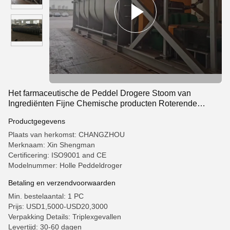
Het farmaceutische de Peddel Drogere Stoom van
Ingrediënten Fijne Chemische producten Roterende
Vacuüm Verwarmen
Productgegevens
Plaats van herkomst: CHANGZHOU
Merknaam: Xin Shengman
Certificering: ISO9001 and CE
Modelnummer: Holle Peddeldroger
Betaling en verzendvoorwaarden
Min. bestelaantal: 1 PC
Prijs: USD1,5000-USD20,3000
Verpakking Details: Triplexgevallen
Levertijd: 30-60 dagen