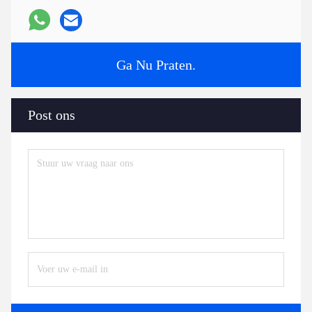
Ga Nu Praten.
Post ons