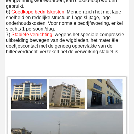
terugwinningsvoorwaarden, kan closed-loop worden 
gebruikt.
6) 
Goedkope bedrijfskosten
: Mengen zich het met lage 
snelheid en redelijke structuur, Lage slijtage, lage 
onderhoudskosten. Voor normale bedrijfsvoering, enkel 
slechts 1 persoon /dag.
7) 
Stabiele verrichting
: wegens het speciale compressie-
uitbreiding bewegen van de wigbladen, het materiële 
deeltjescontact met de genoeg oppervlakte van de 
hitteoverdracht, verzekert het de verwerking stabiel is.