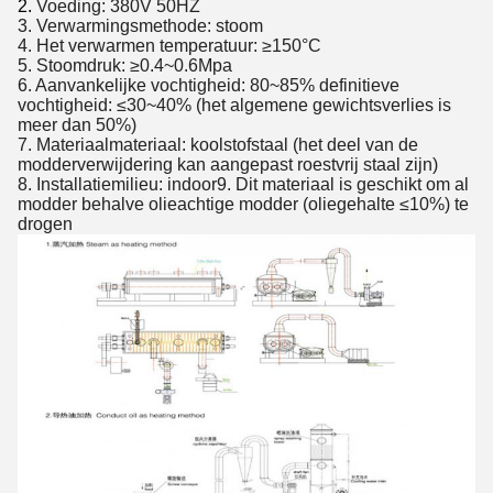
2.
Voeding: 380V 50HZ
3. Verwarmingsmethode: stoom
4. Het verwarmen temperatuur: ≥150°C
5. Stoomdruk: ≥0.4~0.6Mpa
6. Aanvankelijke vochtigheid: 80~85% definitieve
vochtigheid: ≤30~40% (het algemene gewichtsverlies is
meer dan 50%)
7. Materiaalmateriaal: koolstofstaal (het deel van de
modderverwijdering kan aangepast roestvrij staal zijn)
8. Installatiemilieu: indoor9. Dit materiaal is geschikt om al
modder behalve olieachtige modder (oliegehalte ≤10%) te
drogen