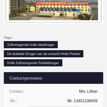
Tags:
Zelfreinigende holle bladdroger
De dubbele Droger van de schacht Holle Peddel
Holle Zelfreinigende Peddeldroger
Contactpersonen
Contactpersonen:
Mrs. Lillian
Tel.::
86 -13401338459