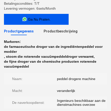
Betalingscondities: T/T
Levering vermogen: 6sets/Month
Ga Nu Praten.
Productgegevens
Productbeschrijving
Markeren:
de farmaceutische droger van de ingrediëntenpeddel voor
modder
,
stoom die roterende vacuümpeddeldroger verwarmt
,
de fijne droger van de chemische producten roterende
vacuümpeddel
Naam:
peddel drogere machine
Macht:
veranderlijk
Ingenieurs beschikbaar aan de
De naverkoopdienst:
dienstmachines overzee