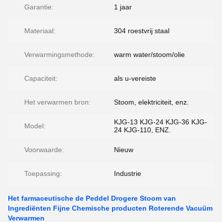
Garantie:
1 jaar
Materiaal:
304 roestvrij staal
Verwarmingsmethode:
warm water/stoom/olie
Capaciteit:
als u-vereiste
Het verwarmen bron:
Stoom, elektriciteit, enz.
KJG-13 KJG-24 KJG-36 KJG-
Model:
24 KJG-110, ENZ.
Voorwaarde:
Nieuw
Toepassing:
Industrie
Het farmaceutische de Peddel Drogere Stoom van
Ingrediënten Fijne Chemische producten Roterende Vacuüm
Verwarmen