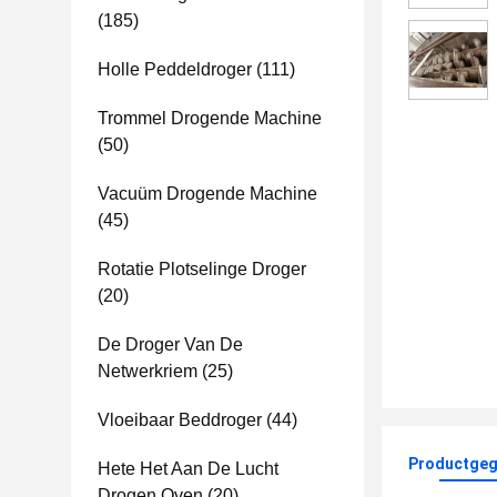
(185)
Holle Peddeldroger
(111)
Trommel Drogende Machine
(50)
Vacuüm Drogende Machine
(45)
Rotatie Plotselinge Droger
(20)
De Droger Van De
Netwerkriem
(25)
Vloeibaar Beddroger
(44)
Productgeg
Hete Het Aan De Lucht
Drogen Oven
(20)