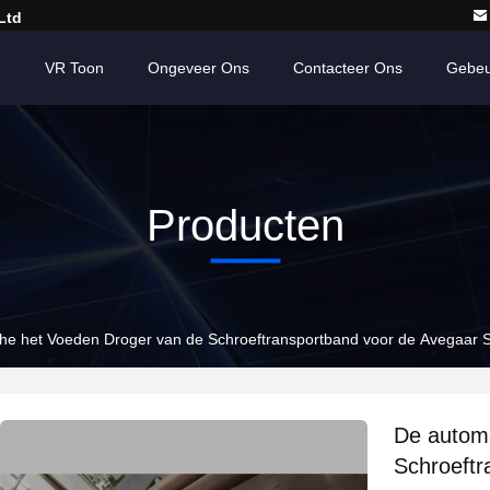
Ltd
n
VR Toon
Ongeveer Ons
Contacteer Ons
Gebeu
Producten
he het Voeden Droger van de Schroeftransportband voor de Avegaar S
De automa
Schroeftr