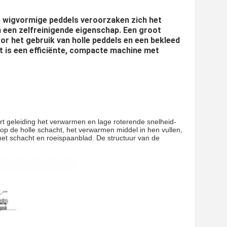
 wigvormige peddels veroorzaken zich het 
 een zelfreinigende eigenschap. Een groot 
r het gebruik van holle peddels en een bekleed 
 is een efficiënte, compacte machine met 
t geleiding het verwarmen en lage roterende snelheid-
op de holle schacht, het verwarmen middel in hen vullen, 
et schacht en roeispaanblad. De structuur van de 