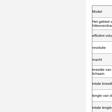
Model
Het gebied 
hitteoverdra
efficiënt vo
revolutie
macht
breedte van
lichaam
totale breed
lengte van 
totale lengte