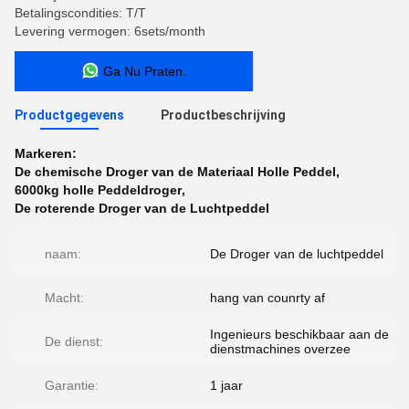
Betalingscondities: T/T
Levering vermogen: 6sets/month
Ga Nu Praten.
Productgegevens
Productbeschrijving
Markeren:
De chemische Droger van de Materiaal Holle Peddel
,
6000kg holle Peddeldroger
,
De roterende Droger van de Luchtpeddel
naam:
De Droger van de luchtpeddel
Macht:
hang van counrty af
Ingenieurs beschikbaar aan de
De dienst:
dienstmachines overzee
Garantie:
1 jaar