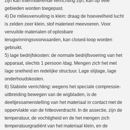
zijn kan intermitterende verrichting zijn, kan op vele
gebieden worden toegepast.
4) De milieuvervuiling is klein: draag de hoeveelheid lucht
is zelden zeer klein, stof materieel meevoeren. Voor
vervuilde materialen of oplosbare
terugwinningsvoorwaarden, kan closed-loop worden
gebruikt.
5) lage bedrijfskosten: de normale bedrijfsvoering van het
apparaat, slechts 1 persoon /dag. Mengen zich het met
lage snelheid en redelijke structuur. Lage slijtage, lage
onderhoudskosten.
6) Stabiele verrichting: wegens het speciale compressie-
uitbreiding bewegen van de wigbladen, is de
deeltjessamenstelling van het materiaal in contact met de
oppervlakte van de hitteoverdracht. In de assectie, zijn de
temperatuur, de vochtigheid en de het mengen zich
temperatuurgradiënt van het materiaal klein, en de