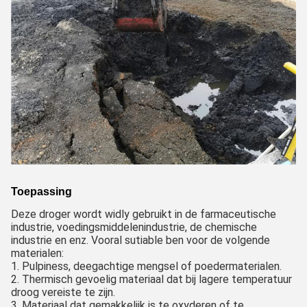
Toepassing
Deze droger wordt widly gebruikt in de farmaceutische
industrie, voedingsmiddelenindustrie, de chemische
industrie en enz. Vooral sutiable ben voor de volgende
materialen:
1. Pulpiness, deegachtige mengsel of poedermaterialen.
2. Thermisch gevoelig materiaal dat bij lagere temperatuur
droog vereiste te zijn.
3. Materiaal dat gemakkelijk is te oxyderen of te