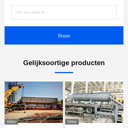
Stuur
Gelijksoortige producten
Video
Video