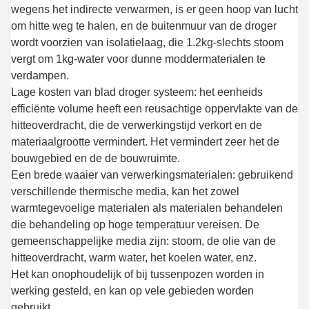
wegens het indirecte verwarmen, is er geen hoop van lucht
om hitte weg te halen, en de buitenmuur van de droger
wordt voorzien van isolatielaag, die 1.2kg-slechts stoom
vergt om 1kg-water voor dunne moddermaterialen te
verdampen.
Lage kosten van blad droger systeem: het eenheids
efficiënte volume heeft een reusachtige oppervlakte van de
hitteoverdracht, die de verwerkingstijd verkort en de
materiaalgrootte vermindert. Het vermindert zeer het de
bouwgebied en de de bouwruimte.
Een brede waaier van verwerkingsmaterialen: gebruikend
verschillende thermische media, kan het zowel
warmtegevoelige materialen als materialen behandelen
die behandeling op hoge temperatuur vereisen. De
gemeenschappelijke media zijn: stoom, de olie van de
hitteoverdracht, warm water, het koelen water, enz.
Het kan onophoudelijk of bij tussenpozen worden in
werking gesteld, en kan op vele gebieden worden
gebruikt.