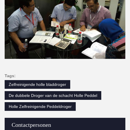
Tags:
Zelfreinigende holle bladdroger
De dubbele Droger van de schacht Holle Peddel
Holle Zelfreinigende Peddeldroger
Contactpersonen