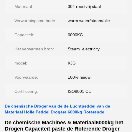
Materiaal:
304 roestvrij staal
Verwarmingsmethode:
warm water/stoom/olie
Capaciteit:
6000KG
Het verwarmen bron:
Steam+electricity
model:
KJG
Voorwaarde:
100% nieuw
Certificering:
ISO9001 CE
De chemische Droger van de de Luchtpeddel van de
Materiaal Holle Peddel Drogere 6000kg Roterende
De chemische Machines & Materiaal6000kg het
Drogen Capaciteit paste de Roterende Droger