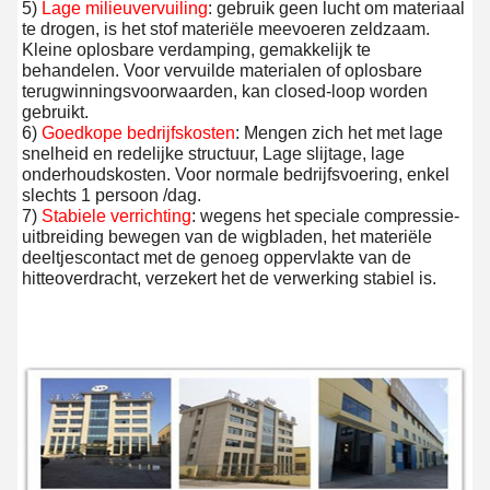
5) 
Lage milieuvervuiling
: gebruik geen lucht om materiaal 
te drogen, is het stof materiële meevoeren zeldzaam. 
Kleine oplosbare verdamping, gemakkelijk te 
behandelen. Voor vervuilde materialen of oplosbare 
terugwinningsvoorwaarden, kan closed-loop worden 
gebruikt.
6) 
Goedkope bedrijfskosten
: Mengen zich het met lage 
snelheid en redelijke structuur, Lage slijtage, lage 
onderhoudskosten. Voor normale bedrijfsvoering, enkel 
slechts 1 persoon /dag.
7) 
Stabiele verrichting
: wegens het speciale compressie-
uitbreiding bewegen van de wigbladen, het materiële 
deeltjescontact met de genoeg oppervlakte van de 
hitteoverdracht, verzekert het de verwerking stabiel is.