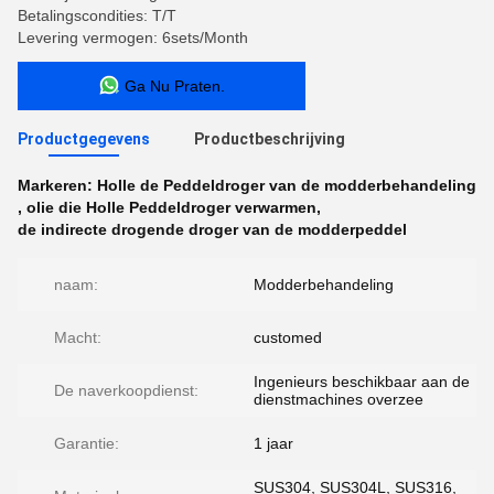
Betalingscondities: T/T
Levering vermogen: 6sets/Month
Ga Nu Praten.
Productgegevens
Productbeschrijving
Markeren:
Holle de Peddeldroger van de modderbehandeling
,
olie die Holle Peddeldroger verwarmen
,
de indirecte drogende droger van de modderpeddel
naam:
Modderbehandeling
Macht:
customed
Ingenieurs beschikbaar aan de
De naverkoopdienst:
dienstmachines overzee
Garantie:
1 jaar
SUS304, SUS304L, SUS316,