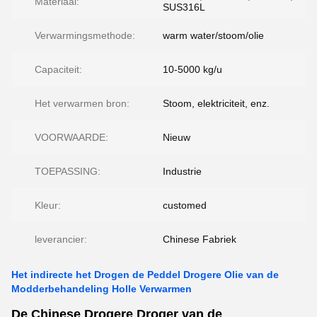
Materiaal:
SUS316L
Verwarmingsmethode:
warm water/stoom/olie
Capaciteit:
10-5000 kg/u
Het verwarmen bron:
Stoom, elektriciteit, enz.
VOORWAARDE:
Nieuw
TOEPASSING:
Industrie
Kleur:
customed
leverancier:
Chinese Fabriek
Het indirecte het Drogen de Peddel Drogere Olie van de
Modderbehandeling Holle Verwarmen
De Chinese Drogere Droger van de