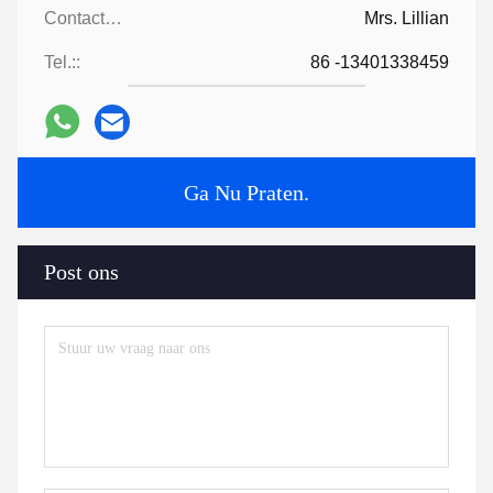
Contactpersonen:
Mrs. Lillian
Tel.::
86 -13401338459
Ga Nu Praten.
Post ons