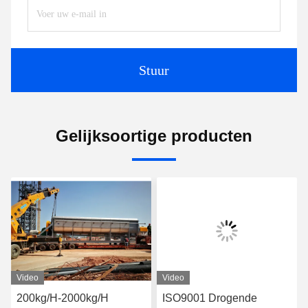
Stuur
Gelijksoortige producten
Video
Video
200kg/H-2000kg/H
ISO9001 Drogende