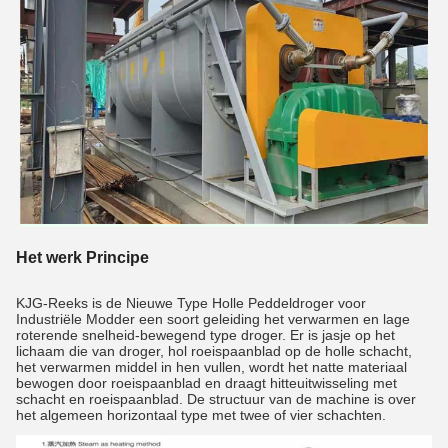
Het werk Principe
KJG-Reeks is de Nieuwe Type Holle Peddeldroger voor 
Industriële Modder een soort geleiding het verwarmen en lage 
roterende snelheid-bewegend type droger. Er is jasje op het 
lichaam die van droger, hol roeispaanblad op de holle schacht, 
het verwarmen middel in hen vullen, wordt het natte materiaal 
bewogen door roeispaanblad en draagt hitteuitwisseling met 
schacht en roeispaanblad. De structuur van de machine is over 
het algemeen horizontaal type met twee of vier schachten.