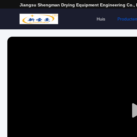
Jiangsu Shengman Drying Equipment Engineering Co., 
Huis
Producte