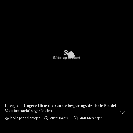
Energie - Drogere Hitte die van de besparings de Holle Peddel
Vacuümharkdroger leiden
holle peddeldroger
2022-04-29
460 Meningen