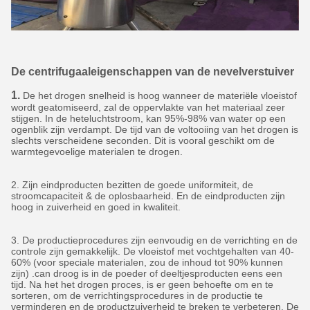
De centrifugaaleigenschappen van de nevelverstuiver
1.
De het drogen snelheid is hoog wanneer de materiële vloeistof
wordt geatomiseerd, zal de oppervlakte van het materiaal zeer
stijgen. In de heteluchtstroom, kan 95%-98% van water op een
ogenblik zijn verdampt. De tijd van de voltooiing van het drogen is
slechts verscheidene seconden. Dit is vooral geschikt om de
warmtegevoelige materialen te drogen.
2. Zijn eindproducten bezitten de goede uniformiteit, de
stroomcapaciteit & de oplosbaarheid. En de eindproducten zijn
hoog in zuiverheid en goed in kwaliteit.
3. De productieprocedures zijn eenvoudig en de verrichting en de
controle zijn gemakkelijk. De vloeistof met vochtgehalten van 40-
60% (voor speciale materialen, zou de inhoud tot 90% kunnen
zijn) .can droog is in de poeder of deeltjesproducten eens een
tijd. Na het het drogen proces, is er geen behoefte om en te
sorteren, om de verrichtingsprocedures in de productie te
verminderen en de productzuiverheid te breken te verbeteren. De