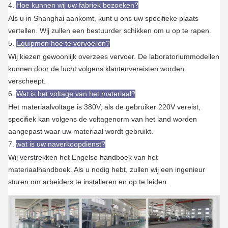
4.
Hoe kunnen wij uw fabriek bezoeken?
Als u in Shanghai aankomt, kunt u ons uw specifieke plaats
vertellen. Wij zullen een bestuurder schikken om u op te rapen.
5.
Equipmen hoe te vervoeren?
Wij kiezen gewoonlijk overzees vervoer. De laboratoriummodellen
kunnen door de lucht volgens klantenvereisten worden
verscheept.
6.
Wat is het voltage van het materiaal?
Het materiaalvoltage is 380V, als de gebruiker 220V vereist,
specifiek kan volgens de voltagenorm van het land worden
aangepast waar uw materiaal wordt gebruikt.
7.
wat is uw naverkoopdienst?
Wij verstrekken het Engelse handboek van het
materiaalhandboek. Als u nodig hebt, zullen wij een ingenieur
sturen om arbeiders te installeren en op te leiden.