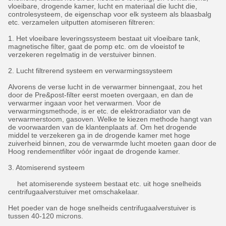
vloeibare, drogende kamer, lucht en materiaal die lucht die,
controlesysteem, de eigenschap voor elk systeem als blaasbalg
etc. verzamelen uitputten atomiseren filtreren:
1. Het vloeibare leveringssysteem bestaat uit vloeibare tank,
magnetische filter, gaat de pomp etc. om de vloeistof te
verzekeren regelmatig in de verstuiver binnen.
2. Lucht filtrerend systeem en verwarmingssysteem
Alvorens de verse lucht in de verwarmer binnengaat, zou het
door de Pre&post-filter eerst moeten overgaan, en dan de
verwarmer ingaan voor het verwarmen. Voor de
verwarmingsmethode, is er etc. de elektroradiator van de
verwarmerstoom, gasoven. Welke te kiezen methode hangt van
de voorwaarden van de klantenplaats af. Om het drogende
middel te verzekeren ga in de drogende kamer met hoge
zuiverheid binnen, zou de verwarmde lucht moeten gaan door de
Hoog rendementfilter vóór ingaat de drogende kamer.
3. Atomiserend systeem
het atomiserende systeem bestaat etc. uit hoge snelheids
centrifugaalverstuiver met omschakelaar.
Het poeder van de hoge snelheids centrifugaalverstuiver is
tussen 40-120 microns.