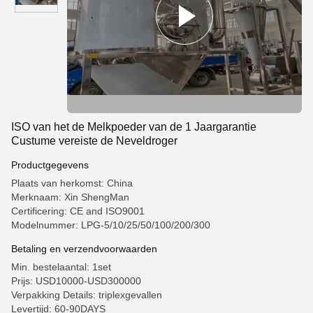
ISO van het de Melkpoeder van de 1 Jaargarantie
Custume vereiste de Neveldroger
Productgegevens
Plaats van herkomst: China
Merknaam: Xin ShengMan
Certificering: CE and ISO9001
Modelnummer: LPG-5/10/25/50/100/200/300
Betaling en verzendvoorwaarden
Min. bestelaantal: 1set
Prijs: USD10000-USD300000
Verpakking Details: triplexgevallen
Levertijd: 60-90DAYS