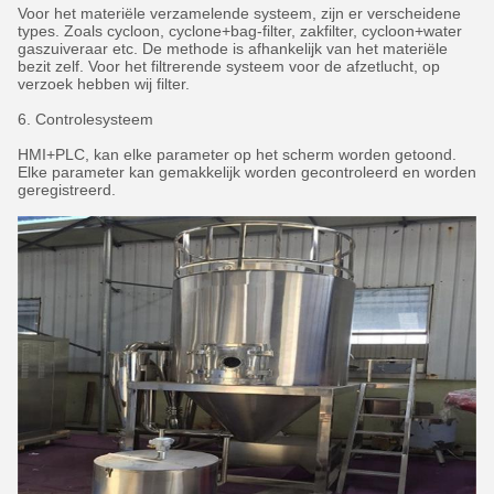
Voor het materiële verzamelende systeem, zijn er verscheidene
types. Zoals cycloon, cyclone+bag-filter, zakfilter, cycloon+water
gaszuiveraar etc. De methode is afhankelijk van het materiële
bezit zelf. Voor het filtrerende systeem voor de afzetlucht, op
verzoek hebben wij filter.
6. Controlesysteem
HMI+PLC, kan elke parameter op het scherm worden getoond.
Elke parameter kan gemakkelijk worden gecontroleerd en worden
geregistreerd.