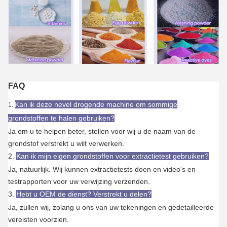
FAQ
Kan ik deze nevel drogende machine om sommige
1.
grondstoffen te halen gebruiken?
Ja om u te helpen beter, stellen voor wij u de naam van de
grondstof verstrekt u wilt verwerken.
2.
Kan ik mijn eigen grondstoffen voor extractietest gebruiken?
Ja, natuurlijk. Wij kunnen extractietests doen en video's en
testrapporten voor uw verwijzing verzenden.
3.
Hebt u OEM de dienst? Verstrekt u delen?
Ja, zullen wij, zolang u ons van uw tekeningen en gedetailleerde
vereisten voorzien.