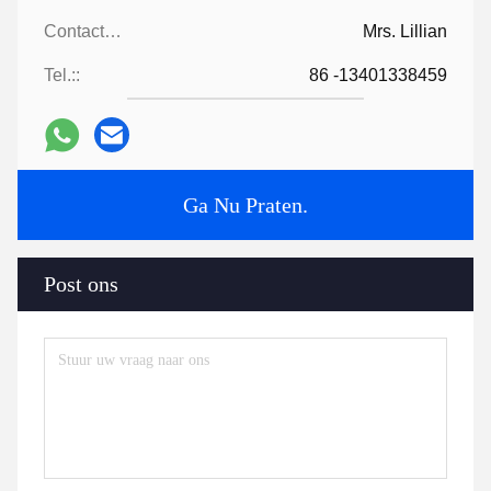
Contactpersonen:
Mrs. Lillian
Tel.::
86 -13401338459
Ga Nu Praten.
Post ons