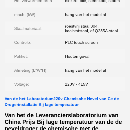
Het verwarmen bron:
elektro, olie, steenkool, stoom
macht (kW):
hang van het model af
roestvrij staal 304,
Staalmateriaal:
koolstofstaal, of Q235A-staal
Controle:
PLC touch screen
Pakket:
Houten geval
Afmeting (L*W*H):
hang van het model af
Voltage:
220V - 415V
Van de het Laboratorium220v Chemische Nevel van Ce de
Drogerinstallatie Bij lage temperatuur
Van het de Leverancierslaboratorium van
China Prijs Bij lage temperatuur van de de
neveldroger de chemische met de