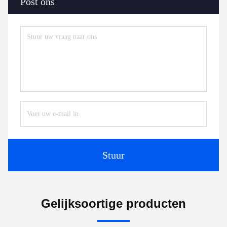
Post ons
Stuur
Gelijksoortige producten