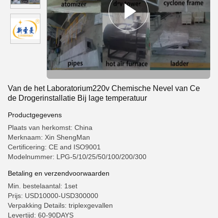
Van de het Laboratorium220v Chemische Nevel van Ce
de Drogerinstallatie Bij lage temperatuur
Productgegevens
Plaats van herkomst: China
Merknaam: Xin ShengMan
Certificering: CE and ISO9001
Modelnummer: LPG-5/10/25/50/100/200/300
Betaling en verzendvoorwaarden
Min. bestelaantal: 1set
Prijs: USD10000-USD300000
Verpakking Details: triplexgevallen
Levertijd: 60-90DAYS