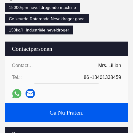
18000rpm nevel drogende machine
Ce keurde Roterende Neveldroger goed
150kg/H Industriële neveldroger
Contactpersonen
Contactpersonen:
Mrs. Lillian
Tel.::
86 -13401338459
Ga Nu Praten.