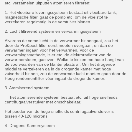
etc. verzamelen uitputten atomiseren filtreren:
1. Het vloeibare leveringssysteem bestaat uit vloeibare tank,
magnetische filter, gaat de pomp etc. om de vloeistof te
verzekeren regelmatig in de verstuiver binnen.
2. Lucht filtrerend systeem en verwarmingssysteem
Alvorens de verse lucht in de verwarmer binnengaat, zou het
door de Pre&post-filter eerst moeten overgaan, en dan de
verwarmer ingaan voor het verwarmen. Voor de
verwarmingsmethode, is er etc. de elektroradiator van de
verwarmerstoom, gasoven. Welke te kiezen methode hangt van
de voorwaarden van de klantenplaats af. Om het drogende
middel te verzekeren ga in de drogende kamer met hoge
zuiverheid binnen, zou de verwarmde lucht moeten gaan door de
Hoog rendementfilter vóór ingaat de drogende kamer.
3. Atomiserend systeem
het atomiserende systeem bestaat etc. uit hoge snelheids
centrifugaalverstuiver met omschakelaar.
Het poeder van de hoge snelheids centrifugaalverstuiver is
tussen 40-120 microns.
4. Drogend Kamersysteem