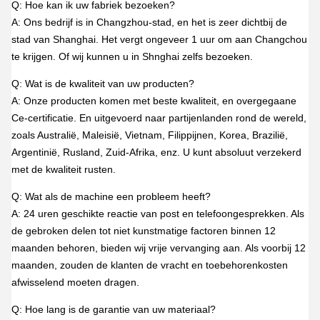
Q: Hoe kan ik uw fabriek bezoeken?
A: Ons bedrijf is in Changzhou-stad, en het is zeer dichtbij de
stad van Shanghai. Het vergt ongeveer 1 uur om aan Changchou
te krijgen. Of wij kunnen u in Shnghai zelfs bezoeken.
Q: Wat is de kwaliteit van uw producten?
A: Onze producten komen met beste kwaliteit, en overgegaane
Ce-certificatie. En uitgevoerd naar partijenlanden rond de wereld,
zoals Australië, Maleisië, Vietnam, Filippijnen, Korea, Brazilië,
Argentinië, Rusland, Zuid-Afrika, enz. U kunt absoluut verzekerd
met de kwaliteit rusten.
Q: Wat als de machine een probleem heeft?
A: 24 uren geschikte reactie van post en telefoongesprekken. Als
de gebroken delen tot niet kunstmatige factoren binnen 12
maanden behoren, bieden wij vrije vervanging aan. Als voorbij 12
maanden, zouden de klanten de vracht en toebehorenkosten
afwisselend moeten dragen.
Q: Hoe lang is de garantie van uw materiaal?