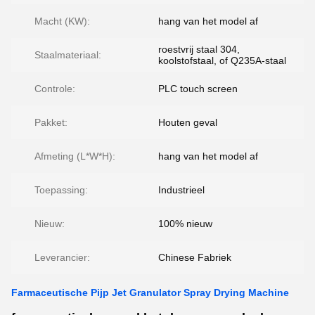
Macht (KW):
hang van het model af
roestvrij staal 304,
Staalmateriaal:
koolstofstaal, of Q235A-staal
Controle:
PLC touch screen
Pakket:
Houten geval
Afmeting (L*W*H):
hang van het model af
Toepassing:
Industrieel
Nieuw:
100% nieuw
Leverancier:
Chinese Fabriek
Farmaceutische Pijp Jet Granulator Spray Drying Machine