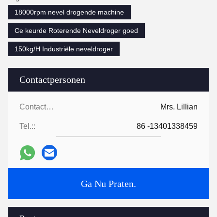
18000rpm nevel drogende machine
Ce keurde Roterende Neveldroger goed
150kg/H Industriële neveldroger
Contactpersonen
Contactpersonen:
Mrs. Lillian
Tel.::
86 -13401338459
Ga Nu Praten.