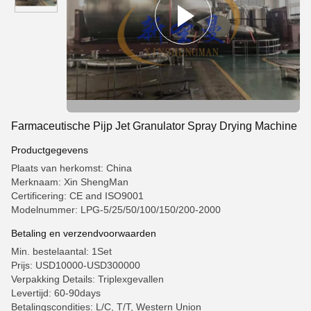
Farmaceutische Pijp Jet Granulator Spray Drying Machine
Productgegevens
Plaats van herkomst: China
Merknaam: Xin ShengMan
Certificering: CE and ISO9001
Modelnummer: LPG-5/25/50/100/150/200-2000
Betaling en verzendvoorwaarden
Min. bestelaantal: 1Set
Prijs: USD10000-USD300000
Verpakking Details: Triplexgevallen
Levertijd: 60-90days
Betalingscondities: L/C, T/T, Western Union