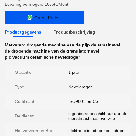
Levering vermogen: 10sets/Month
Ga Nu Praten.
Productgegevens
Productbeschrijving
Markeren:
drogende machine van de pijp de straalnevel
,
de drogende machine van de granulatornevel
,
plc vacuüm ceramische neveldroger
Garantie:
1 jaar
Type:
Neveldroger
Certificaat:
ISO9001 en Ce
ingenieurs beschikbaar aan de
De dienst:
dienstmachines overzee
Het verwarmen Bron:
elektro, olie, steenkool, stoom