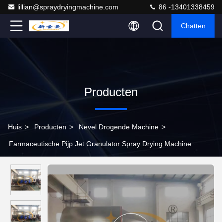
lillian@spraydryingmachine.com
86 -13401338459
Chatten
Producten
Huis
>
Producten
>
Nevel Drogende Machine
>
Farmaceutische Pijp Jet Granulator Spray Drying Machine