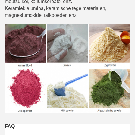
moutsuiker, kaliumsorbate, enz.
Keramiek:
alumina, keramische tegelmaterialen,
magnesiumoxide, talkpoeder, enz.
FAQ