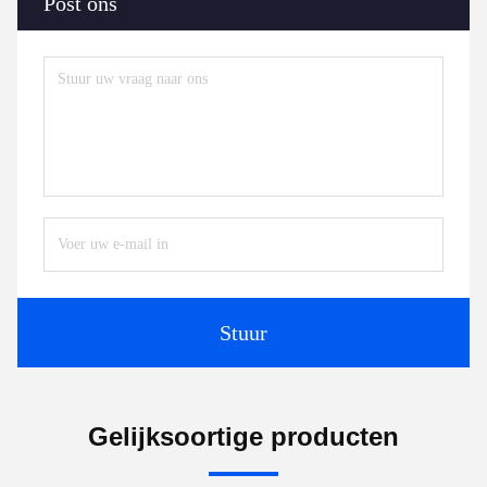
Post ons
Stuur
Gelijksoortige producten