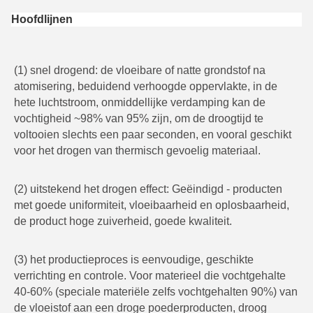
Hoofdlijnen
(1) snel drogend: de vloeibare of natte grondstof na 
atomisering, beduidend verhoogde oppervlakte, in de 
hete luchtstroom, onmiddellijke verdamping kan de 
vochtigheid ~98% van 95% zijn, om de droogtijd te 
voltooien slechts een paar seconden, en vooral geschikt 
voor het drogen van thermisch gevoelig materiaal.
(2) uitstekend het drogen effect: Geëindigd - producten 
met goede uniformiteit, vloeibaarheid en oplosbaarheid, 
de product hoge zuiverheid, goede kwaliteit.
(3) het productieproces is eenvoudige, geschikte 
verrichting en controle. Voor materieel die vochtgehalte 
40-60% (speciale materiële zelfs vochtgehalten 90%) van 
de vloeistof aan een droge poederproducten, droog 